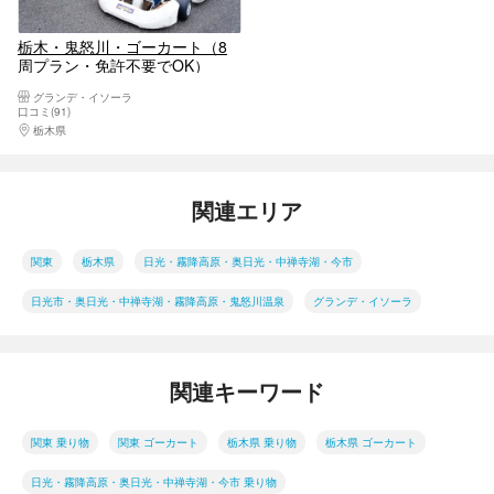
栃木・鬼怒川・ゴーカート（8
周プラン・免許不要でOK）
グランデ・イソーラ
口コミ(91)
栃木県
日光・霧降高原・奥日光・中禅寺湖・今市
関連エリア
関東
栃木県
日光・霧降高原・奥日光・中禅寺湖・今市
日光市・奥日光・中禅寺湖・霧降高原・鬼怒川温泉
グランデ・イソーラ
関連キーワード
関東 乗り物
関東 ゴーカート
栃木県 乗り物
栃木県 ゴーカート
日光・霧降高原・奥日光・中禅寺湖・今市 乗り物