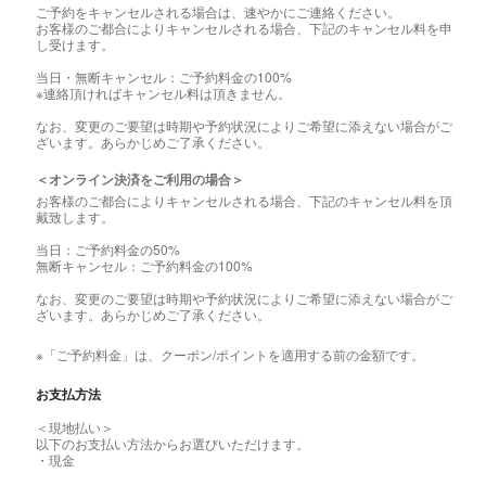
ご予約をキャンセルされる場合は、速やかにご連絡ください。
お客様のご都合によりキャンセルされる場合、下記のキャンセル料を申
し受けます。
当日・無断キャンセル：ご予約料金の100%
※連絡頂ければキャンセル料は頂きません。
なお、変更のご要望は時期や予約状況によりご希望に添えない場合がご
ざいます。あらかじめご了承ください。
＜オンライン決済をご利用の場合＞
お客様のご都合によりキャンセルされる場合、下記のキャンセル料を頂
戴致します。
当日：ご予約料金の50%
無断キャンセル：ご予約料金の100%
なお、変更のご要望は時期や予約状況によりご希望に添えない場合がご
ざいます。あらかじめご了承ください。
※「ご予約料金」は、クーポン/ポイントを適用する前の金額です。
お支払方法
＜現地払い＞
以下のお支払い方法からお選びいただけます。
・現金