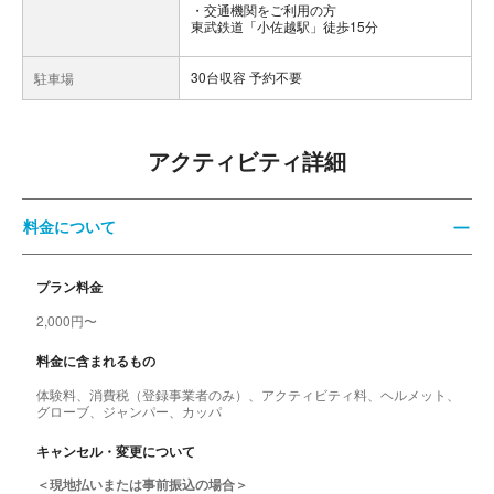
交通機関をご利用の方
東武鉄道「小佐越駅」徒歩15分
30台収容 予約不要
駐車場
アクティビティ詳細
料金について
プラン料金
2,000円〜
料金に含まれるもの
体験料、消費税（登録事業者のみ）、アクティビティ料、ヘルメット、
グローブ、ジャンパー、カッパ
キャンセル・変更について
＜現地払いまたは事前振込の場合＞