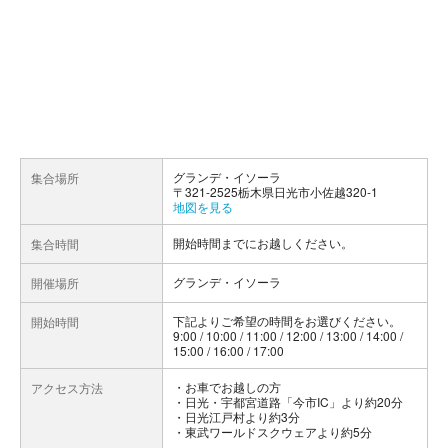
グランデ・イソーラ
集合場所
〒321-2525栃木県日光市小佐越320-1
地図を見る
開始時間までにお越しください。
集合時間
グランデ・イソーラ
開催場所
下記よりご希望の時間をお選びください。
開始時間
9:00 / 10:00 / 11:00 / 12:00 / 13:00 / 14:00 /
15:00 / 16:00 / 17:00
お車でお越しの方
アクセス方法
・日光・宇都宮道路「今市IC」より約20分
・日光江戸村より約3分
・東武ワールドスクウェアより約5分