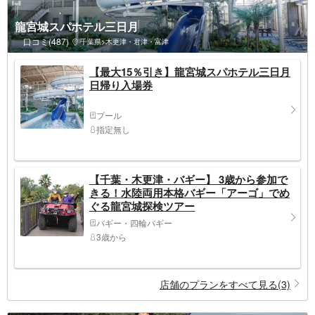
龍宮城スパホテル三日月
口コミ(487)
千葉県>木更津・君津・富津
【最大15％引き】龍宮城スパホテル三日月
日帰り入場券
プール
指定無し
【千葉・木更津・バギー】 3歳から参加で
きる！水陸両用本格バギー「アーゴ」でめ
ぐる龍宮城探検ツアー
バギー・四輪バギー
3歳から
店舗のプランをすべて見る(3)