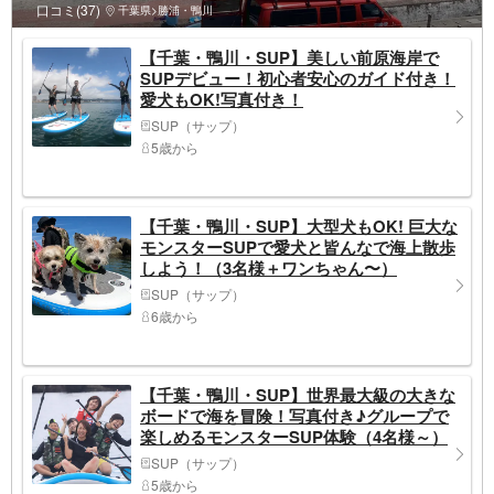
口コミ(37)
千葉県>勝浦・鴨川
【千葉・鴨川・SUP】美しい前原海岸で
SUPデビュー！初心者安心のガイド付き！
愛犬もOK!写真付き！
SUP（サップ）
5歳から
【千葉・鴨川・SUP】大型犬もOK! 巨大な
モンスターSUPで愛犬と皆んなで海上散歩
しよう！（3名様＋ワンちゃん〜）
SUP（サップ）
6歳から
【千葉・鴨川・SUP】世界最大級の大きな
ボードで海を冒険！写真付き♪グループで
楽しめるモンスターSUP体験（4名様～）
SUP（サップ）
5歳から