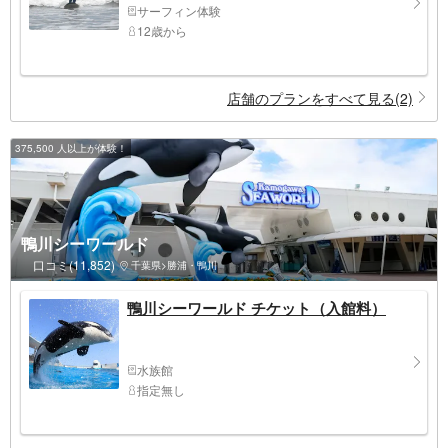
サーフィン体験
12歳から
店舗のプランをすべて見る(2)
375,500 人以上が体験！
鴨川シーワールド
口コミ(11,852)
千葉県>勝浦・鴨川
鴨川シーワールド チケット（入館料）
水族館
指定無し