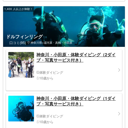
1,400 人以上が体験！
ドルフィンリング
口コミ(95)
神奈川県>湯河原・真鶴・小田原
神奈川・小田原・体験ダイビング（2ダイ
ブ・写真サービス付き）
体験ダイビング
10歳から
神奈川・小田原・体験ダイビング（1ダイ
ブ・写真サービス付き）
体験ダイビング
10歳から