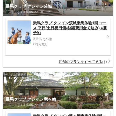
乗馬クラブ クレイン茨城
口コミ(1)
茨城県>つくば・牛久
乗馬クラブ クレイン茨城乗馬体験1回コー
ス 平日/土日祝日価格(諸費用全て込み) ※要
予約
乗馬 その他
指定無し
店舗のプランをすべて見る(1)
10 人以上が体験！
乗馬クラブ クレイン竜ヶ崎
口コミ(1)
茨城県>つくば・牛久
乗馬クラブ クレイン竜ヶ崎乗馬体験1回コ