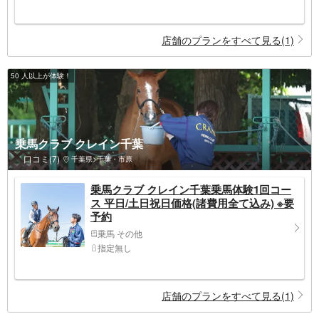
店舗のプランをすべて見る(1)
50 人以上が体験！
乗馬クラブ クレイン千葉
口コミ(7)
千葉県>千葉・市原
乗馬クラブ クレイン千葉乗馬体験1回コー
ス 平日/土日祝日価格(諸費用全て込み) ※要
予約
乗馬 その他
指定無し
店舗のプランをすべて見る(1)