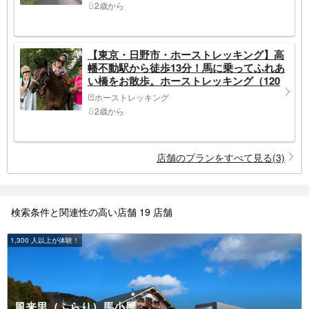
2歳から
【東京・日野市・ホーストレッキング】高
幡不動駅から徒歩13分！馬に乗ってふれあ
い橋をお散歩。ホーストレッキング（120
分）
ホーストレッキング
2歳から
店舗のプランをすべて見る(3)
検索条件と関連性の高い店舗 19 店舗
1,300 人以上が体験！
風来里（ふらり）馬小屋