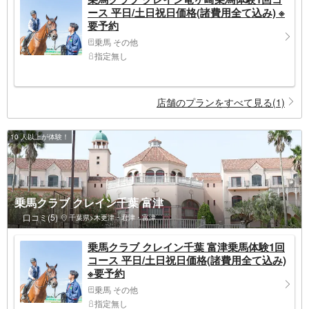
ース 平日/土日祝日価格(諸費用全て込み) ※
要予約
乗馬 その他
指定無し
店舗のプランをすべて見る(1)
10 人以上が体験！
乗馬クラブ クレイン千葉 富津
口コミ(5)
千葉県>木更津・君津・富津
乗馬クラブ クレイン千葉 富津乗馬体験1回
コース 平日/土日祝日価格(諸費用全て込み)
※要予約
乗馬 その他
指定無し