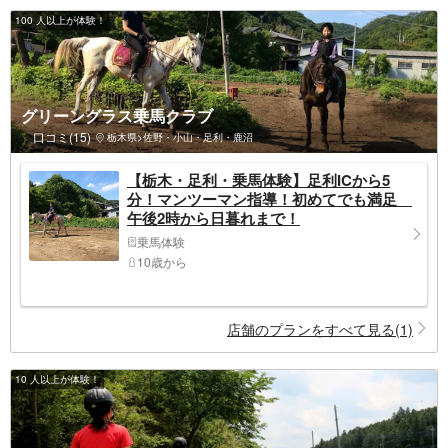
100 人以上が体験！
グリーングラス乗馬クラブ
口コミ(15)
栃木県>佐野・小山・足利・鹿沼
【栃木・足利・乗馬体験】足利ICから5
分！マンツーマン指導！初めてでも満足
午後2時から日暮れまで！
乗馬体験
10歳から
店舗のプランをすべて見る(1)
10 人以上が体験！