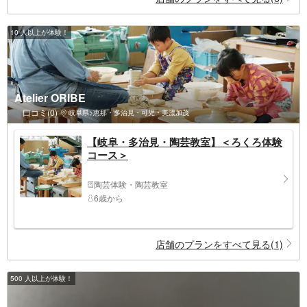
10 人以上が体験！
Atelier ORIBE
口コミ(0)
岐阜県>恵那・多治見・可児・美濃加茂
【岐阜・多治見・陶芸教室】＜ろくろ体験
コース＞
陶芸体験・陶芸教室
6歳から
店舗のプランをすべて見る(1)
500 人以上が体験！