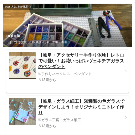
100 人以上が体験！
cotola
口コミ(23)
岐阜県>岐阜・大垣・養老
【岐阜・アクセサリー手作り体験】レトロ
で可愛い！お花いっぱいヴェネチアガラス
のペンダント
手作りネックレス・ペンダント
13歳から
【岐阜・ガラス細工】50種類の色ガラスで
デザインしよう！オリジナルミニトレイ作
り
ガラス工房・ガラス細工
13歳から