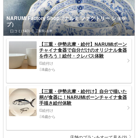
NARUMI Factory Shop（ナルミ ファクトリー ショッ
プ）
口コミ(140)
三重県>志摩
【三重・伊勢志摩・絵付】NARUMIボーン
チャイナ食器で自分だけのオリジナル食器
を作ろう！絵付・クレパス体験
絵付け
8歳から
【三重・伊勢志摩・絵付け】自分で描いた
柄が食器に！NARUMIボーンチャイナ食器
手描き絵付体験
絵付け
6歳から
店舗のプランをすべて見る(2)