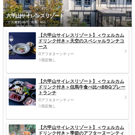
六甲山サイレンスリゾート
兵庫県>神戸・有馬・明石
【六甲山サイレスリゾート】＜ウェルカム
ドリンク付き＞天空のスペシャルランチコ
ース
アフタヌーンティー
指定無し
【六甲山サイレスリゾート】＜ウェルカム
ドリンク付き＞但馬牛食べ比べBBQプレー
トランチ
アフタヌーンティー
指定無し
【六甲山サイレスリゾート】＜ウェルカム
ドリンク付き＞季節のアフターヌーンティ