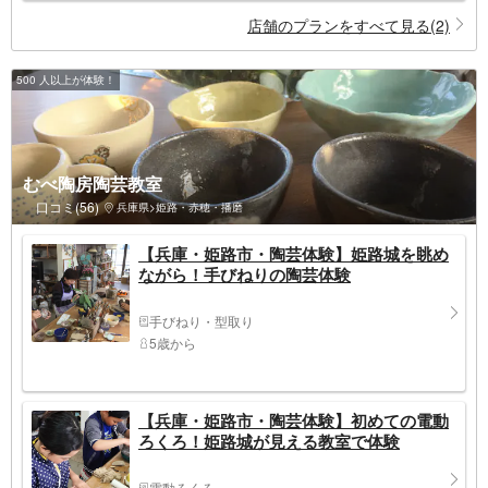
店舗のプランをすべて見る(2)
500 人以上が体験！
むべ陶房陶芸教室
口コミ(56)
兵庫県>姫路・赤穂・播磨
【兵庫・姫路市・陶芸体験】姫路城を眺め
ながら！手びねりの陶芸体験
手びねり・型取り
5歳から
【兵庫・姫路市・陶芸体験】初めての電動
ろくろ！姫路城が見える教室で体験
電動ろくろ