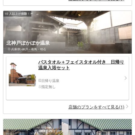
10 人以上が体験！
北神戸ぽかぽか温泉
兵庫県>神戸・有馬・明石
バスタオル＋フェイスタオル付き 日帰り
温泉入浴セット
日帰り温泉
指定無し
店舗のプランをすべて見る(1)