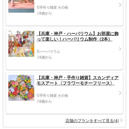
手作り雑貨 その他
6歳から
【兵庫・神戸・ハーバリウム】お部屋に飾
って楽しい！ハーバリウム制作（2本）
ハーバリウム
6歳から
【兵庫・神戸・手作り雑貨】スカンディア
モスアート〈フラワーモチーフリース〉
手作り雑貨 その他
6歳から
店舗のプランをすべて見る(4)