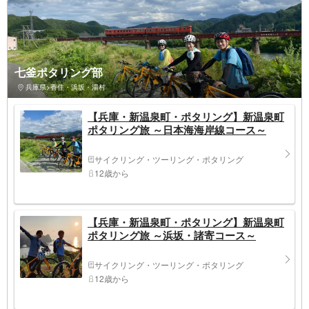
七釜ポタリング部
兵庫県>香住・浜坂・湯村
【兵庫・新温泉町・ポタリング】新温泉町
ポタリング旅 ～日本海海岸線コース～
サイクリング・ツーリング・ポタリング
12歳から
【兵庫・新温泉町・ポタリング】新温泉町
ポタリング旅 ～浜坂・諸寄コース～
サイクリング・ツーリング・ポタリング
12歳から