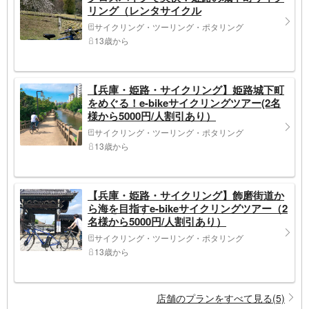
リング（レンタサイクル
サイクリング・ツーリング・ポタリング
13歳から
【兵庫・姫路・サイクリング】姫路城下町
をめぐる！e-bikeサイクリングツアー(2名
様から5000円/人割引あり）
サイクリング・ツーリング・ポタリング
13歳から
【兵庫・姫路・サイクリング】飾磨街道か
ら海を目指すe-bikeサイクリングツアー（2
名様から5000円/人割引あり）
サイクリング・ツーリング・ポタリング
13歳から
店舗のプランをすべて見る(5)