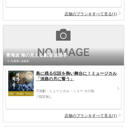
店舗のプランをすべて見る(1)
青海波 海の見える劇場 波乗亭
兵庫県>淡路島
島に残る伝説を熱い舞台に！ミュージカル
「淡路の月に誓う」
演劇・ミュージカル・ショー その他
指定無し
店舗のプランをすべて見る(1)