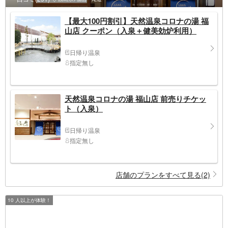
【最大100円割引】天然温泉コロナの湯 福
山店 クーポン（入泉＋健美効炉利用）
日帰り温泉
指定無し
天然温泉コロナの湯 福山店 前売りチケッ
ト（入泉）
日帰り温泉
指定無し
店舗のプランをすべて見る(2)
10 人以上が体験！