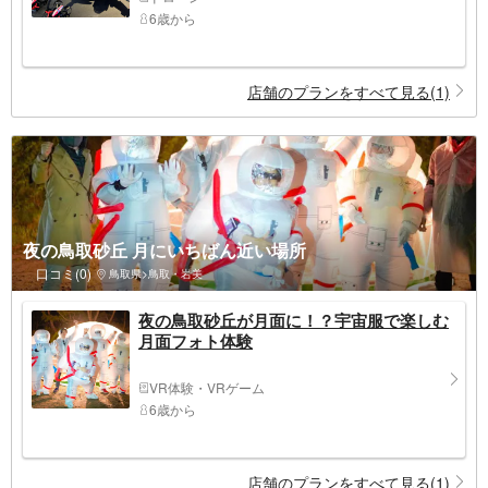
6歳から
店舗のプランをすべて見る(1)
夜の鳥取砂丘 月にいちばん近い場所
口コミ(0)
鳥取県>鳥取・岩美
夜の鳥取砂丘が月面に！？宇宙服で楽しむ
月面フォト体験
VR体験・VRゲーム
6歳から
店舗のプランをすべて見る(1)