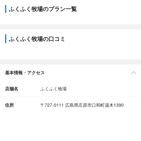
ふくふく牧場のプラン一覧
ふくふく牧場の口コミ
基本情報・アクセス
店舗名
ふくふく牧場
住所
〒727-0111 広島県庄原市口和町湯木1390