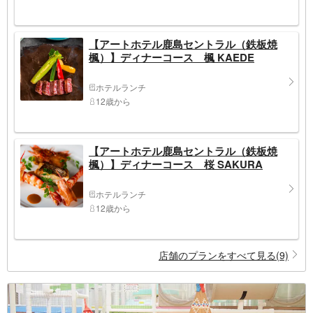
【アートホテル鹿島セントラル（鉄板焼
楓）】ディナーコース 楓 KAEDE
ホテルランチ
12歳から
【アートホテル鹿島セントラル（鉄板焼
楓）】ディナーコース 桜 SAKURA
ホテルランチ
12歳から
店舗のプランをすべて見る(9)