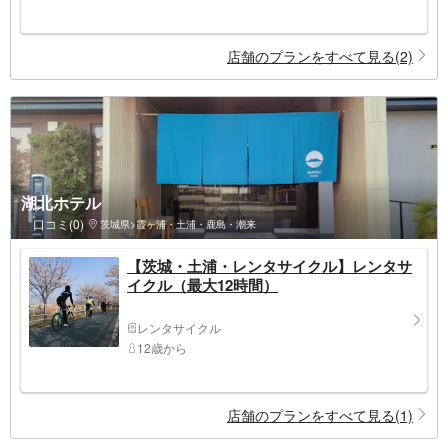
店舗のプランをすべて見る(2)
湖北ホテル
口コミ(0)
茨城県>霞ヶ浦・土浦・鹿島・潮来
【茨城・土浦・レンタサイクル】レンタサ
イクル（最大12時間）
レンタサイクル
12歳から
店舗のプランをすべて見る(1)