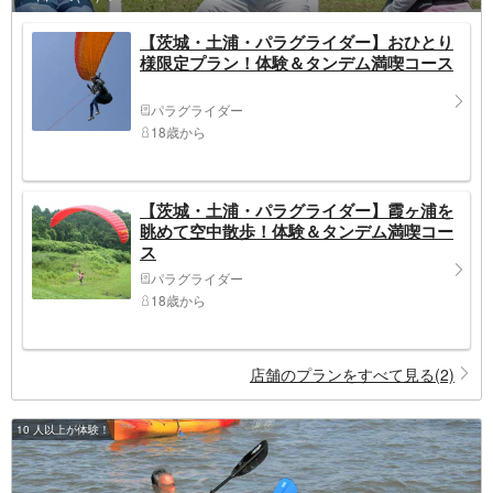
【茨城・土浦・パラグライダー】おひとり
様限定プラン！体験＆タンデム満喫コース
パラグライダー
18歳から
【茨城・土浦・パラグライダー】霞ヶ浦を
眺めて空中散歩！体験＆タンデム満喫コー
ス
パラグライダー
18歳から
店舗のプランをすべて見る(2)
10 人以上が体験！