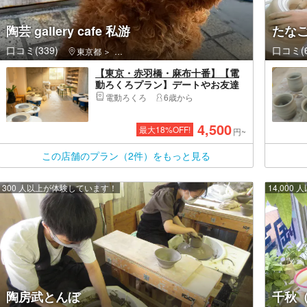
陶芸 gallery cafe 私游
たな
口コミ(339)
口コミ(6
東京都
港区・新橋・六本木・麻布・虎ノ門・お台場・汐留
【東京・赤羽橋・麻布十番】【電
動ろくろプラン】デートやお友達
や旅の思い出に！私だけの器作り
電動ろくろ
6歳から
ませんか？【赤羽橋駅の裏】
4,500
最大
18
%OFF!
円~
この店舗のプラン（2件）をもっと見る
300 人以上が体験しています！
14,00
陶房武とんぼ
千秋