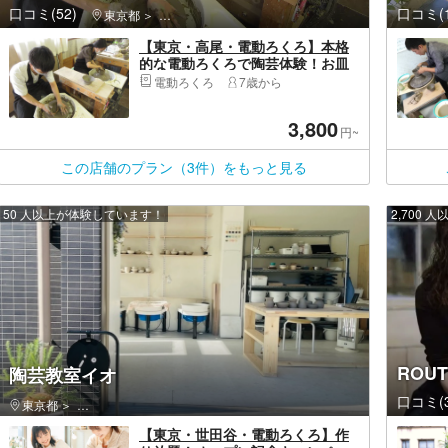
口コミ(52)
口コミ(1
東京都
八王子・立川・町田・府中・調布
【東京・高尾・電動ろくろ】本格
的な電動ろくろで陶芸体験！お皿
やカップ（1個）
電動ろくろ
7歳から
3,800
円~
この店舗のプラン（3件）をもっと見る
50 人以上が体験しています！
2,700
ROUT
陶芸教室イオ
口コミ(3
東京都
渋谷区・原宿・恵比寿・代官山
【東京・世田谷・電動ろくろ】作