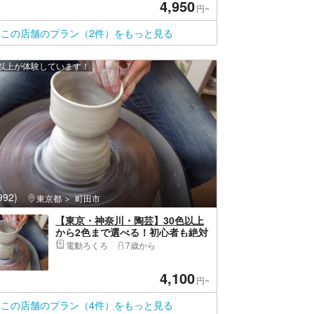
4,950
円~
この店舗のプラン（2件）をもっと見る
0 人以上が体験しています！
92)
東京都
町田市
【東京・神奈川・陶芸】30色以上
から2色まで選べる！初心者も絶対
楽しい陶芸体験（電動ろくろ）
電動ろくろ
7歳から
4,100
円~
この店舗のプラン（4件）をもっと見る