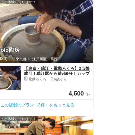
 人以上が体験しています！
Holo陶房
23)
東京都
江戸川区・葛西
【東京・瑞江・電動ろくろ】2点焼
成可！瑞江駅から徒歩6分！カップ
や小鉢など、自由に作れる電動ろ
電動ろくろ
6歳から
くろ体験
4,500
円~
この店舗のプラン（3件）をもっと見る
 人以上が体験しています！