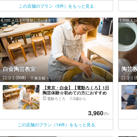
この店舗のプラン（5件）をもっと見る
8,100 人以上が体験しています！
2,600
白金陶芸教室
陶芸教
口コミ(508)
口コミ(5
東京都
港区・新橋・六本木・麻布・虎ノ門・お台場・汐留
【東京・白金】【電動ろくろ】1日
陶芸体験☆初めての方におすすめ
（60分）
電動ろくろ
3歳から
3,960
円~
この店舗のプラン（14件）をもっと見る