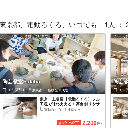
東京都、電動ろくろ、いつでも、1人 ： 2
7,800 人以上が体験しています！
3,400
陶芸教室Futaba
陶芸教
口コミ(371)
口コミ(6
東京都
板橋区・成増
東京・上板橋【電動ろくろ】フル
工程で味わええる！高台削りやサ
イン入れができるこだわりの本格
電動ろくろ
4歳から
プラン！
2,200
最大
21
%OFF!
円~