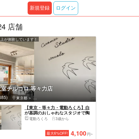
新規登録
ログイン
4 店舗
 人以上が体験しています！
室チルコロ 等々力店
85)
東京都
世田谷区・二子玉川・下北沢・三軒茶屋・駒沢公園・田園調布
【東京・等々力・電動ろくろ】白
が基調のおしゃれなスタジオで陶
芸体験！作家気分を味わっておし
電動ろくろ
3歳から
ゃれな作品を作ろう！＜自由が
丘・二子玉川から好アクセス＞3歳
4,100
最大
6
%OFF!
から参加OK★2～3個自由制作可
円~