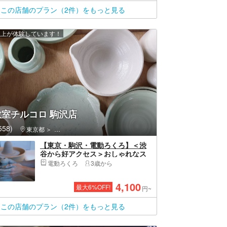
能！
この店舗のプラン（2件）をもっと見る
 人以上が体験しています！
室チルコロ 駒沢店
58)
東京都
世田谷区・二子玉川・下北沢・三軒茶屋・駒沢公園・田園調布
【東京・駒沢・電動ろくろ】＜渋
谷から好アクセス＞おしゃれなス
タジオで現代陶芸風おしゃれな作
電動ろくろ
3歳から
品を作ろう！3歳からできる陶芸体
験！夏休みの自由研究にもおすす
4,100
最大
6
%OFF!
め♪2～3個自由に作ろう！
円~
この店舗のプラン（2件）をもっと見る