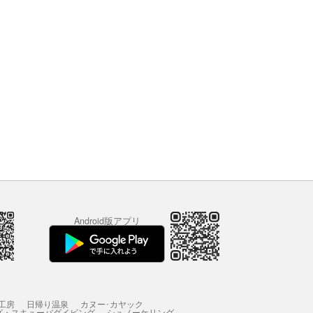
Android版アプリ
工房
日帰り温泉
カヌー･カヤック
グ・スキューバダイビング
シュノーケリング