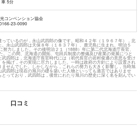
 車 5分
光コンベンション協会
166-23-0090
建っているのが，永山武四郎の像です。昭和４２年（１９６７年），北
た。永山武四郎は天保８年（１８３７年）、鹿児島に生まれ、明治５
に努力しました。その後明治２１（1888）年に第二代北海道庁長官、
した。この間、北海道の開拓、屯田兵制度の整備及び産業の発展につと
た武四郎は，北海道庁長官時代には（初代長官の岩村俊通の意思を受け
」を掲げ，その実現に尽力しました。一時は政府の方針により設置され
りませんでした。しかしながら，これらの努力も大きく影響し，当時旭
山武四郎は現在の旭川の礎を築いた人物といっても過言ではありませ
らとっており，武四郎は，後世にわたり旭川の歴史に深く名を刻んでい
口コミ