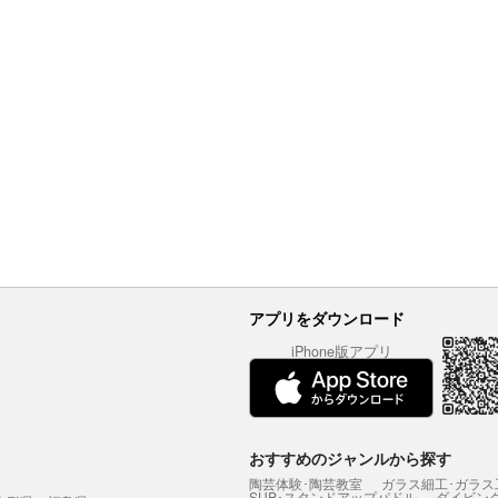
アプリをダウンロード
iPhone版アプリ
おすすめのジャンルから探す
陶芸体験･陶芸教室
ガラス細工･ガラス
SUP･スタンドアップパドル
ダイビン