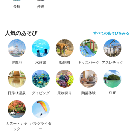
長崎
沖縄
人気のあそび
すべてのあそびをみる
遊園地
水族館
動物園
キッズパーク
アスレチック
日帰り温泉
ダイビング
果物狩り
陶芸体験
SUP
カヌー・カヤ
パラグライダ
ック
ー