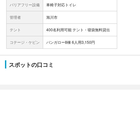
バリアフリー設備
車椅子対応トイレ
管理者
旭川市
テント
400名利用可能 テント・寝袋無料貸出
コテージ・ケビン
バンガロー8棟 6人用3,150円
スポットの口コミ