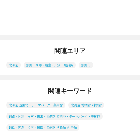
関連エリア
北海道
釧路・阿寒・根室・川湯・屈斜路
釧路市
関連キーワード
北海道 遊園地・テーマパーク・美術館
北海道 博物館･科学館
釧路・阿寒・根室・川湯・屈斜路 遊園地・テーマパーク・美術館
釧路・阿寒・根室・川湯・屈斜路 博物館･科学館