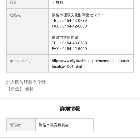
料金
・無料
連絡先
釧路市埋蔵文化財調査センター
TEL：0154-43-0739
FAX：0154-42-6000
釧路市立博物館
TEL：0154-43-0739
FAX：0154-42-6000
ホームページ
http://www.city.kushiro.lg.jp/museum/maibun/s
hisetsu/1001.html
北方民族埋蔵文化財。
【料金】 無料
詳細情報
管理者
釧路市教育委員会