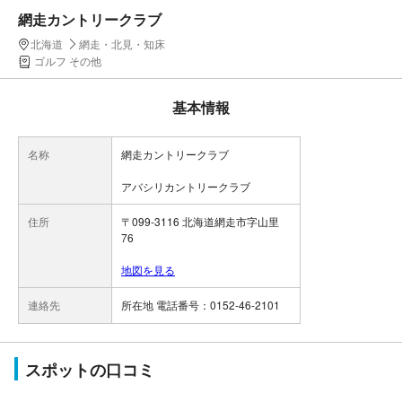
網走カントリークラブ
北海道
網走・北見・知床
ゴルフ その他
基本情報
名称
網走カントリークラブ
アバシリカントリークラブ
住所
〒099-3116 北海道網走市字山里
76
地図を見る
連絡先
所在地 電話番号：0152-46-2101
スポットの口コミ