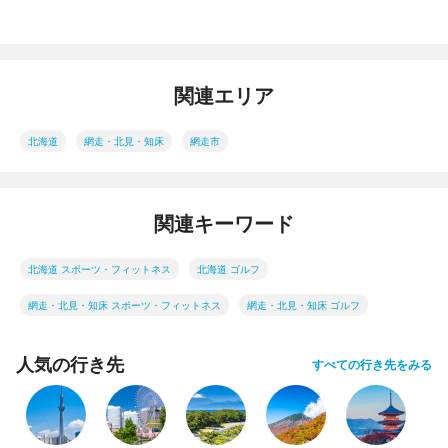
関連エリア
北海道
網走・北見・知床
網走市
関連キーワード
北海道 スポーツ・フィットネス
北海道 ゴルフ
網走・北見・知床 スポーツ・フィットネス
網走・北見・知床 ゴルフ
人気の行き先
すべての行き先をみる