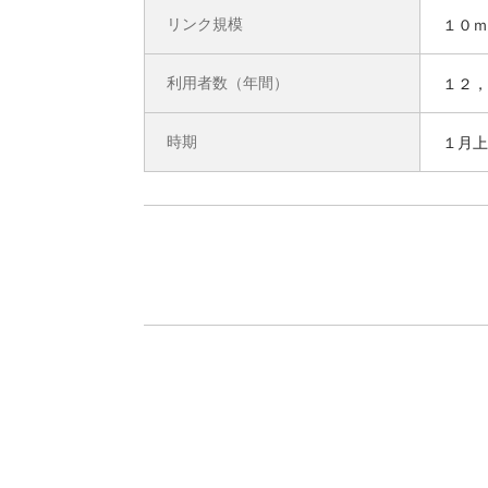
リンク規模
１０ｍ
利用者数（年間）
１２，
時期
１月上