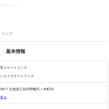
市営スケートリンク
トリンク
基本情報
営スケートリンク
シエイスケートリンク
9-0817 北海道江別市野幌代々木町53
見る