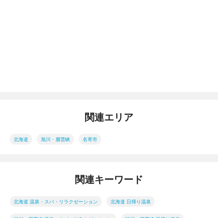
関連エリア
北海道
旭川・層雲峡
名寄市
関連キーワード
北海道 温泉・スパ・リラクゼーション
北海道 日帰り温泉