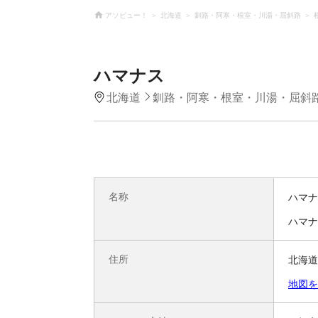
アソビュー！
北海道
釧路・阿寒・根室・川湯・屈斜路
ハマナス
北海道
釧路・阿寒・根室・川湯・屈斜
名称
ハマナ
ハマナ
住所
北海道
地図を