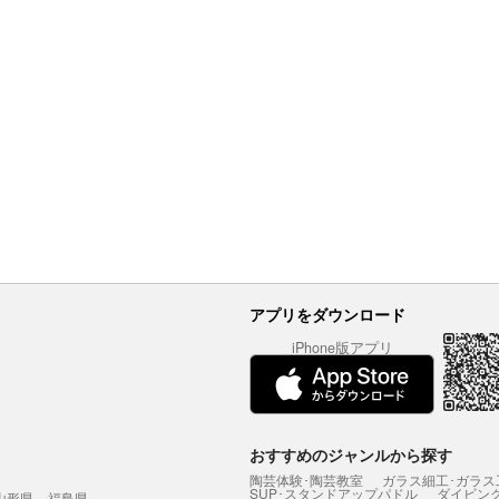
アプリをダウンロード
iPhone版アプリ
おすすめのジャンルから探す
陶芸体験･陶芸教室
ガラス細工･ガラス
SUP･スタンドアップパドル
ダイビン
山形県
福島県