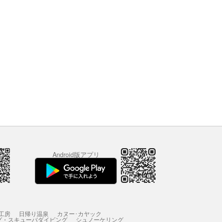
Android版アプリ
工房
日帰り温泉
カヌー･カヤック
グ・スキューバダイビング
シュノーケリング