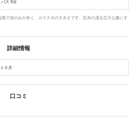
 バス 5分
は黒で頭のみが赤く、カラス大の大きさです。巨木の茂る広大な森にす
詳細情報
１０月
口コミ