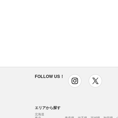
FOLLOW US！
instagram
x
エリアから探す
北海道
東北
青森県
岩手県
宮城県
秋田県