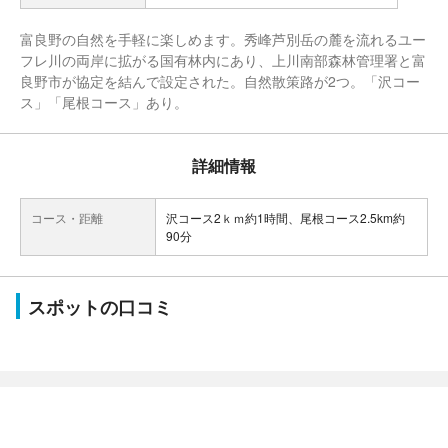
富良野の自然を手軽に楽しめます。秀峰芦別岳の麓を流れるユー
フレ川の両岸に拡がる国有林内にあり、上川南部森林管理署と富
良野市が協定を結んで設定された。自然散策路が2つ。「沢コー
ス」「尾根コース」あり。
詳細情報
コース・距離
沢コース2ｋｍ約1時間、尾根コース2.5km約
90分
スポットの口コミ