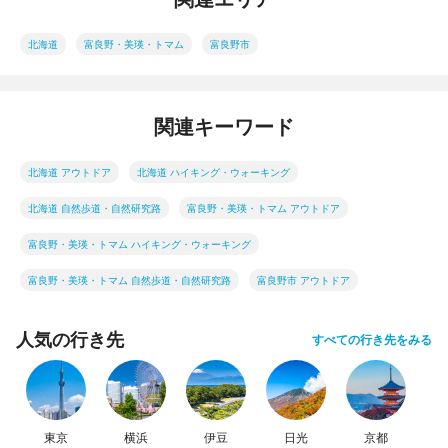
北海道
富良野・美瑛・トマム
富良野市
関連キーワード
北海道 アウトドア
北海道 ハイキング・ウォーキング
北海道 自然歩道・自然研究路
富良野・美瑛・トマム アウトドア
富良野・美瑛・トマム ハイキング・ウォーキング
富良野・美瑛・トマム 自然歩道・自然研究路
富良野市 アウトドア
人気の行き先
すべての行き先をみる
東京
横浜
伊豆
日光
京都