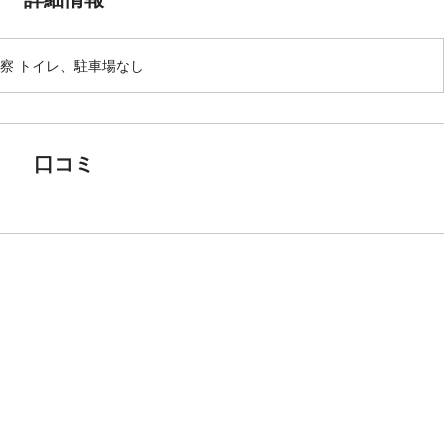
察 トイレ、駐車場なし
口コミ