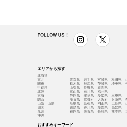
FOLLOW US！
instagram
x
エリアから探す
北海道
東北
青森県
岩手県
宮城県
秋田県
関東
栃木県
群馬県
茨城県
埼玉県
甲信越
山梨県
長野県
新潟県
北陸
富山県
石川県
福井県
東海
静岡県
岐阜県
愛知県
三重県
関西
滋賀県
京都府
大阪府
兵庫県
山陰・山陽
鳥取県
島根県
岡山県
広島県
四国
徳島県
香川県
愛媛県
高知県
九州
福岡県
佐賀県
長崎県
熊本県
沖縄
おすすめキーワード