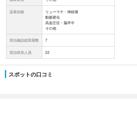
温泉効能
リューマチ・神経痛
動脈硬化
高血圧症・脳卒中
その他
宿泊施設総部屋数
7
宿泊収容人員
22
スポットの口コミ