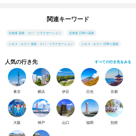
関連キーワード
北海道 温泉・スパ・リラクゼーション
北海道 日帰り温泉
ニセコ・ルスツ 温泉・スパ・リラクゼーション
ニセコ・ルスツ 日帰り温泉
人気の行き先
すべての行き先をみる
東京
横浜
伊豆
日光
京都
大阪
神戸
山口
福岡
別府