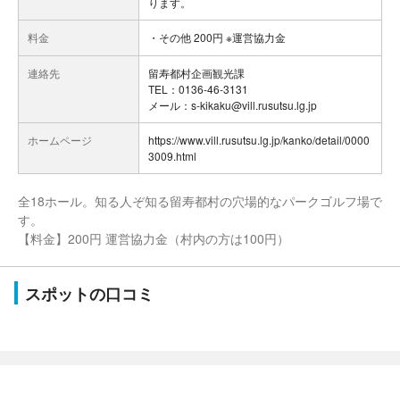
ります。
料金
・その他 200円 ※運営協力金
連絡先
留寿都村企画観光課
TEL：0136-46-3131
メール：s-kikaku@vill.rusutsu.lg.jp
ホームページ
https://www.vill.rusutsu.lg.jp/kanko/detail/0000
3009.html
全18ホール。知る人ぞ知る留寿都村の穴場的なパークゴルフ場で
す。
【料金】200円 運営協力金（村内の方は100円）
スポットの口コミ