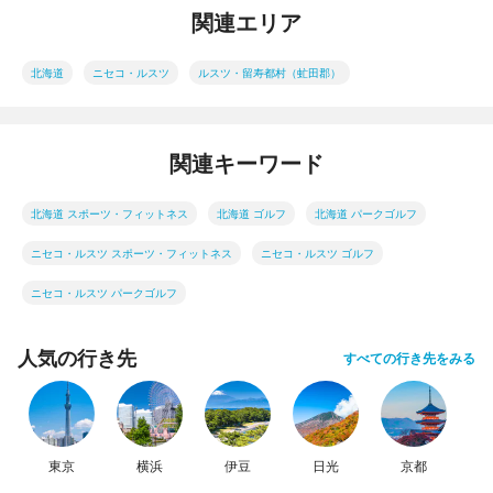
関連エリア
北海道
ニセコ・ルスツ
ルスツ・留寿都村（虻田郡）
関連キーワード
北海道 スポーツ・フィットネス
北海道 ゴルフ
北海道 パークゴルフ
ニセコ・ルスツ スポーツ・フィットネス
ニセコ・ルスツ ゴルフ
ニセコ・ルスツ パークゴルフ
人気の行き先
すべての行き先をみる
東京
横浜
伊豆
日光
京都