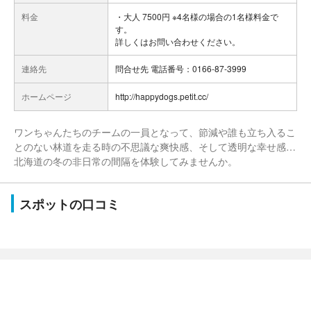
料金
・大人 7500円 ※4名様の場合の1名様料金で
す。
詳しくはお問い合わせください。
連絡先
問合せ先 電話番号：0166-87-3999
ホームページ
http://happydogs.petit.cc/
ワンちゃんたちのチームの一員となって、節減や誰も立ち入るこ
とのない林道を走る時の不思議な爽快感、そして透明な幸せ感…
北海道の冬の非日常の間隔を体験してみませんか。
スポットの口コミ