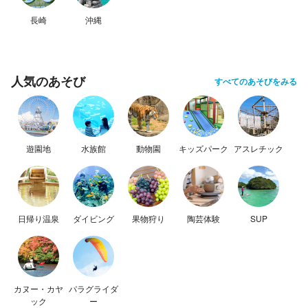
長崎
沖縄
人気のあそび
すべてのあそびをみる
遊園地
水族館
動物園
キッズパーク
アスレチック
日帰り温泉
ダイビング
果物狩り
陶芸体験
SUP
カヌー・カヤ
パラグライダ
ック
ー