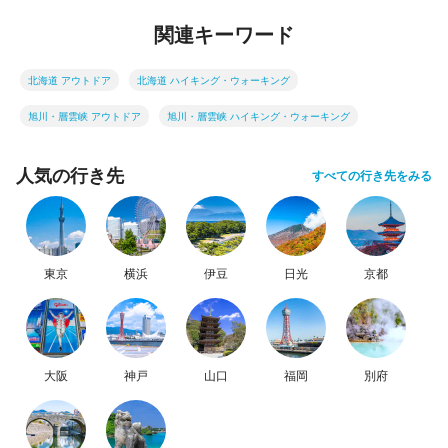
関連キーワード
北海道 アウトドア
北海道 ハイキング・ウォーキング
旭川・層雲峡 アウトドア
旭川・層雲峡 ハイキング・ウォーキング
人気の行き先
すべての行き先をみる
東京
横浜
伊豆
日光
京都
大阪
神戸
山口
福岡
別府