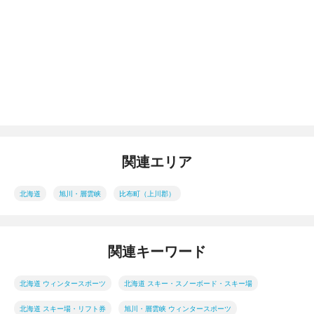
関連エリア
北海道
旭川・層雲峡
比布町（上川郡）
関連キーワード
北海道 ウィンタースポーツ
北海道 スキー・スノーボード・スキー場
北海道 スキー場・リフト券
旭川・層雲峡 ウィンタースポーツ