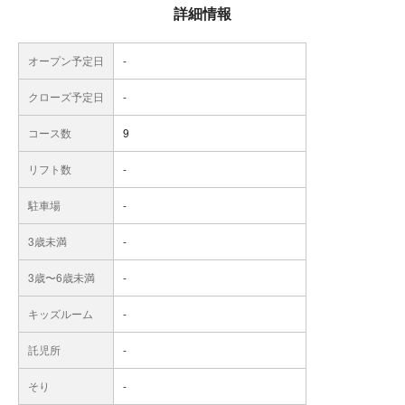
詳細情報
オープン予定日
-
クローズ予定日
-
コース数
9
リフト数
-
駐車場
-
3歳未満
-
3歳〜6歳未満
-
キッズルーム
-
託児所
-
そり
-