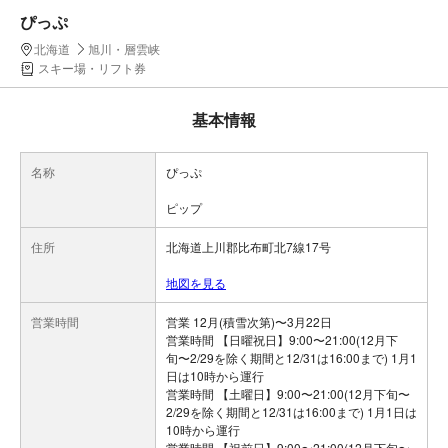
ぴっぷ
北海道
旭川・層雲峡
スキー場・リフト券
基本情報
名称
ぴっぷ
ピップ
住所
北海道上川郡比布町北7線17号
地図を見る
営業時間
営業 12月(積雪次第)〜3月22日
営業時間 【日曜祝日】9:00〜21:00(12月下
旬〜2/29を除く期間と12/31は16:00まで) 1月1
日は10時から運行
営業時間 【土曜日】9:00〜21:00(12月下旬〜
2/29を除く期間と12/31は16:00まで) 1月1日は
10時から運行
営業時間 【祝前日】9:00〜21:00(12月下旬〜