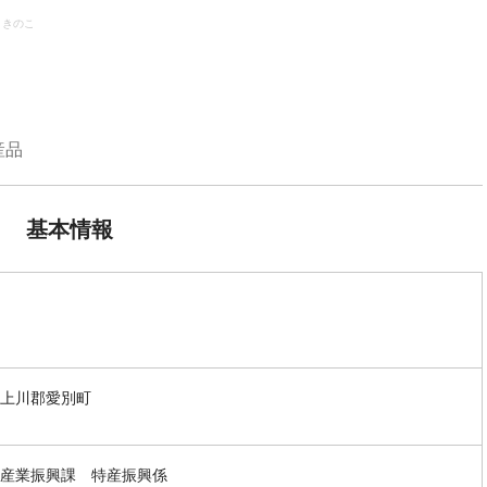
きのこ
産品
基本情報
上川郡愛別町
産業振興課 特産振興係