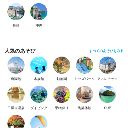
長崎
沖縄
人気のあそび
すべてのあそびをみる
遊園地
水族館
動物園
キッズパーク
アスレチック
日帰り温泉
ダイビング
果物狩り
陶芸体験
SUP