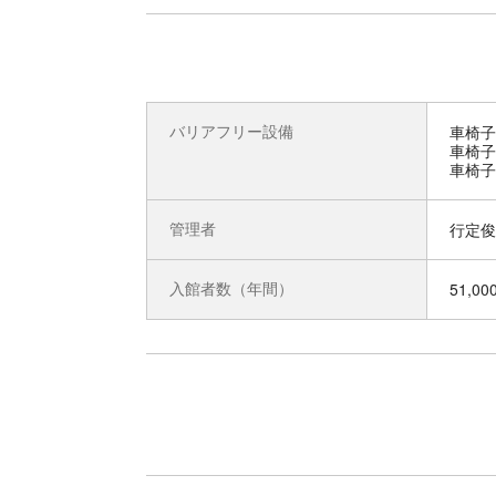
バリアフリー設備
車椅子
車椅子
車椅子
管理者
行定俊
入館者数（年間）
51,00