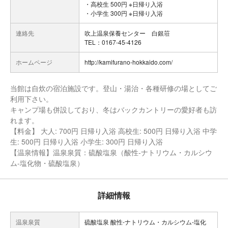
・高校生 500円 ※日帰り入浴
・小学生 300円 ※日帰り入浴
連絡先
吹上温泉保養センター 白銀荘
TEL：0167-45-4126
ホームページ
http://kamifurano-hokkaido.com/
当館は自炊の宿泊施設です。登山・湯治・各種研修の場としてご
利用下さい。
キャンプ場も併設しており、冬はバックカントリーの愛好者も訪
れます。
【料金】 大人: 700円 日帰り入浴 高校生: 500円 日帰り入浴 中学
生: 500円 日帰り入浴 小学生: 300円 日帰り入浴
【温泉情報】温泉泉質：硫酸塩泉（酸性-ナトリウム・カルシウ
ム-塩化物・硫酸塩泉）
詳細情報
温泉泉質
硫酸塩泉 酸性-ナトリウム・カルシウム-塩化