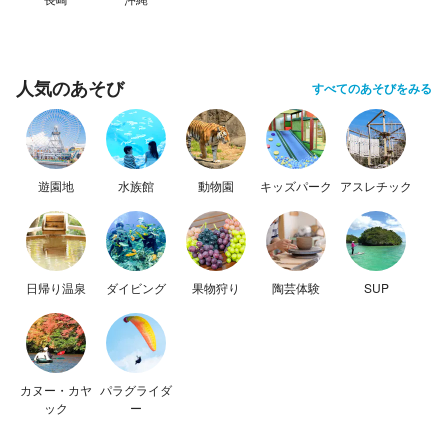
人気のあそび
すべてのあそびをみる
遊園地
水族館
動物園
キッズパーク
アスレチック
日帰り温泉
ダイビング
果物狩り
陶芸体験
SUP
カヌー・カヤ
パラグライダ
ック
ー