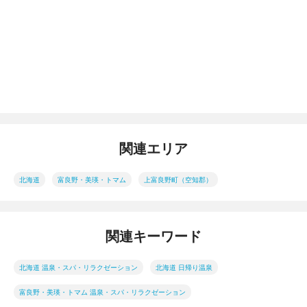
関連エリア
北海道
富良野・美瑛・トマム
上富良野町（空知郡）
関連キーワード
北海道 温泉・スパ・リラクゼーション
北海道 日帰り温泉
富良野・美瑛・トマム 温泉・スパ・リラクゼーション