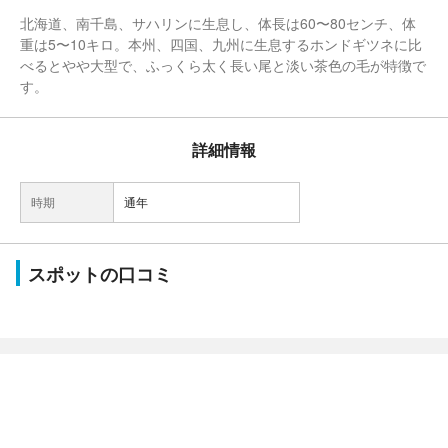
北海道、南千島、サハリンに生息し、体長は60〜80センチ、体
重は5〜10キロ。本州、四国、九州に生息するホンドギツネに比
べるとやや大型で、ふっくら太く長い尾と淡い茶色の毛が特徴で
す。
詳細情報
時期
通年
スポットの口コミ