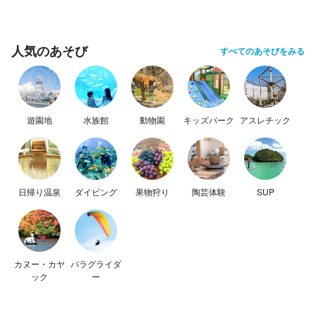
人気のあそび
すべてのあそびをみる
遊園地
水族館
動物園
キッズパーク
アスレチック
日帰り温泉
ダイビング
果物狩り
陶芸体験
SUP
カヌー・カヤ
パラグライダ
ック
ー