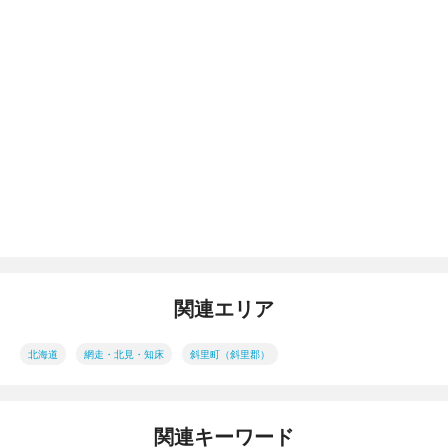
関連エリア
北海道
網走・北見・知床
斜里町（斜里郡）
関連キーワード