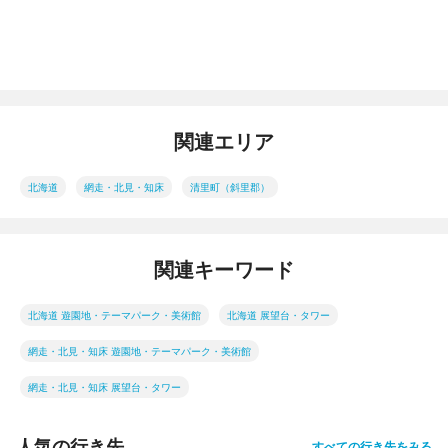
関連エリア
北海道
網走・北見・知床
清里町（斜里郡）
関連キーワード
北海道 遊園地・テーマパーク・美術館
北海道 展望台・タワー
網走・北見・知床 遊園地・テーマパーク・美術館
網走・北見・知床 展望台・タワー
人気の行き先
すべての行き先をみる