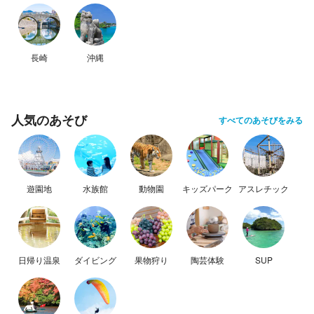
長崎
沖縄
人気のあそび
すべてのあそびをみる
遊園地
水族館
動物園
キッズパーク
アスレチック
日帰り温泉
ダイビング
果物狩り
陶芸体験
SUP