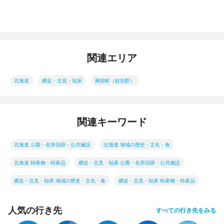
関連エリア
北海道
網走・北見・知床
興部町（紋別郡）
関連キーワード
北海道 公園・名所旧跡・公共施設
北海道 地域の歴史・文化・食
北海道 特産物・特産品
網走・北見・知床 公園・名所旧跡・公共施設
網走・北見・知床 地域の歴史・文化・食
網走・北見・知床 特産物・特産品
人気の行き先
すべての行き先をみる