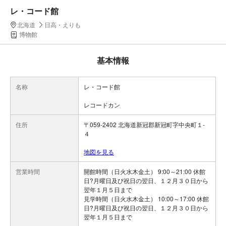
レ・コード館
北海道
日高・えりも
博物館
基本情報
名称
レ・コード館
レコードカン
住所
〒059-2402 北海道新冠郡新冠町字中央町１-
４
地図を見る
営業時間
開館時間（日火水木金土） 9:00～21:00 休館
日?月曜日及び祝日の翌日、１２月３０日から
翌年１月５日まで
見学時間（日火水木金土） 10:00～17:00 休館
日?月曜日及び祝日の翌日、１２月３０日から
翌年１月５日まで