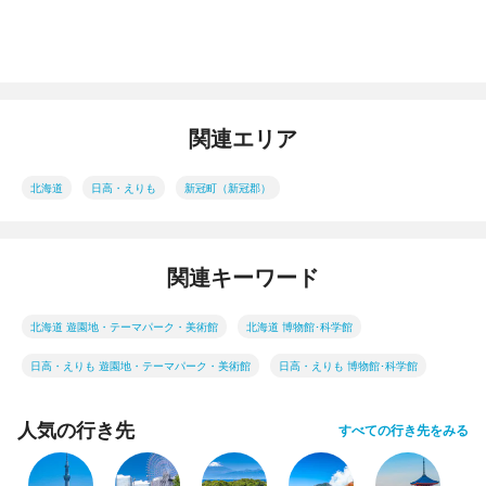
関連エリア
北海道
日高・えりも
新冠町（新冠郡）
関連キーワード
北海道 遊園地・テーマパーク・美術館
北海道 博物館･科学館
日高・えりも 遊園地・テーマパーク・美術館
日高・えりも 博物館･科学館
人気の行き先
すべての行き先をみる