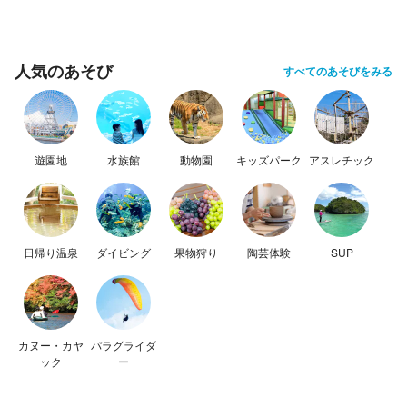
人気のあそび
すべてのあそびをみる
遊園地
水族館
動物園
キッズパーク
アスレチック
日帰り温泉
ダイビング
果物狩り
陶芸体験
SUP
カヌー・カヤ
パラグライダ
ック
ー