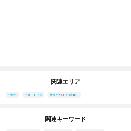
関連エリア
北海道
日高・えりも
新ひだか町（日高郡）
関連キーワード