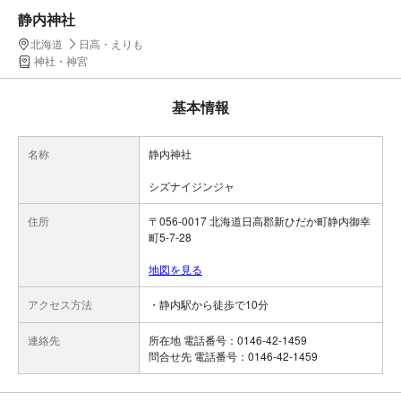
静内神社
北海道
日高・えりも
神社・神宮
基本情報
名称
静内神社
シズナイジンジャ
住所
〒056-0017 北海道日高郡新ひだか町静内御幸
町5-7-28
地図を見る
アクセス方法
・静内駅から徒歩で10分
連絡先
所在地 電話番号：0146-42-1459
問合せ先 電話番号：0146-42-1459