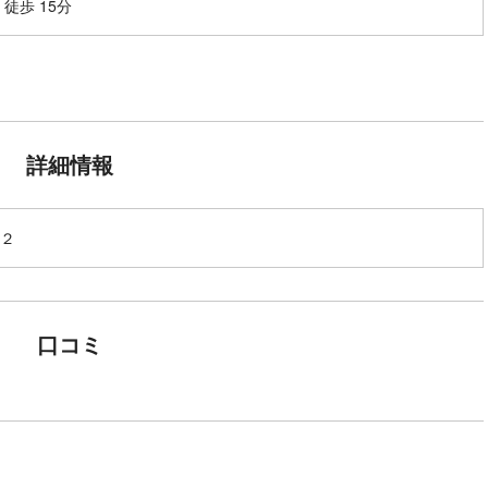
 徒歩 15分
。
詳細情報
２
口コミ