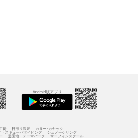
Android版アプリ
工房
日帰り温泉
カヌー･カヤック
グ・スキューバダイビング
シュノーケリング
ー
遊園地・テーマパーク
サーフィンスクール