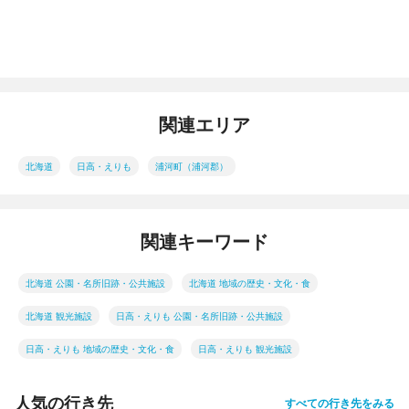
関連エリア
北海道
日高・えりも
浦河町（浦河郡）
関連キーワード
北海道 公園・名所旧跡・公共施設
北海道 地域の歴史・文化・食
北海道 観光施設
日高・えりも 公園・名所旧跡・公共施設
日高・えりも 地域の歴史・文化・食
日高・えりも 観光施設
人気の行き先
すべての行き先をみる