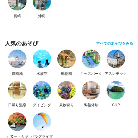
長崎
沖縄
人気のあそび
すべてのあそびをみる
遊園地
水族館
動物園
キッズパーク
アスレチック
日帰り温泉
ダイビング
果物狩り
陶芸体験
SUP
カヌー・カヤ
パラグライダ