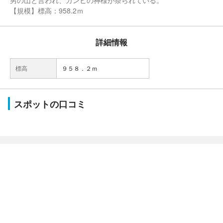
男の山と言われ、ガンビの神様が祭られている。
【規模】標高：958.2ｍ
詳細情報
標高
９５８．２ｍ
スポットの口コミ