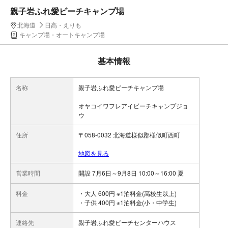
親子岩ふれ愛ビーチキャンプ場
北海道
日高・えりも
キャンプ場・オートキャンプ場
基本情報
名称
親子岩ふれ愛ビーチキャンプ場
オヤコイワフレアイビーチキャンプジョ
ウ
住所
〒058-0032 北海道様似郡様似町西町
地図を見る
営業時間
開設 7月6日～9月8日 10:00～16:00 夏
料金
・大人 600円 ※1泊料金(高校生以上)
・子供 400円 ※1泊料金(小・中学生)
連絡先
親子岩ふれ愛ビーチセンターハウス