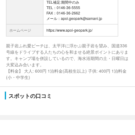
TEL補足:期間中のみ
TEL：0146-36-5555
FAX：0146-36-2662
メール：apoi.geopark@samani.jp
ホームページ
https://www.apoi-geopark.jp/
親子岩ふれ愛ビーチは、太平洋に浮かぶ親子岩を望み、国道336
号線をドライブする人たちの心を和ませる絶景ポイントにありま
す。キャンプ場を併設しているので、海水浴期間の土・日曜日は
大変込み合います。
【料金】 大人: 600円 1泊料金(高校生以上) 子供: 400円 1泊料金
(小・中学生)
スポットの口コミ