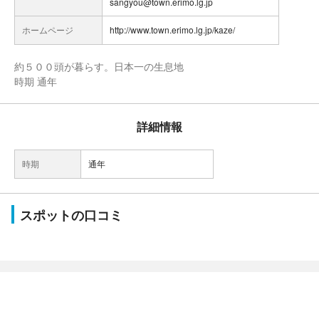
sangyou@town.erimo.lg.jp
ホームページ
http://www.town.erimo.lg.jp/kaze/
約５００頭が暮らす。日本一の生息地
時期 通年
詳細情報
時期
通年
スポットの口コミ