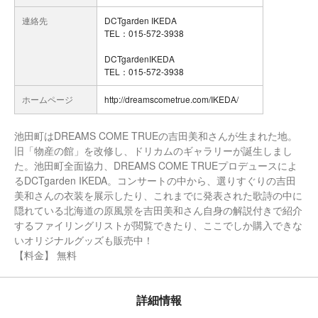
連絡先
DCTgarden IKEDA
TEL：015-572-3938
DCTgardenIKEDA
TEL：015-572-3938
ホームページ
http://dreamscometrue.com/IKEDA/
池田町はDREAMS COME TRUEの吉田美和さんが生まれた地。
旧「物産の館」を改修し、ドリカムのギャラリーが誕生しまし
た。池田町全面協力、DREAMS COME TRUEプロデュースによ
るDCTgarden IKEDA。コンサートの中から、選りすぐりの吉田
美和さんの衣装を展示したり、これまでに発表された歌詩の中に
隠れている北海道の原風景を吉田美和さん自身の解説付きで紹介
するファイリングリストが閲覧できたり、ここでしか購入できな
いオリジナルグッズも販売中！
【料金】 無料
詳細情報