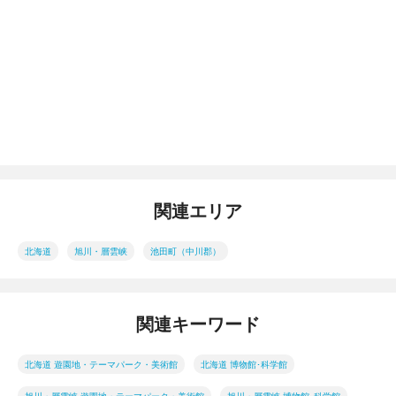
関連エリア
北海道
旭川・層雲峡
池田町（中川郡）
関連キーワード
北海道 遊園地・テーマパーク・美術館
北海道 博物館･科学館