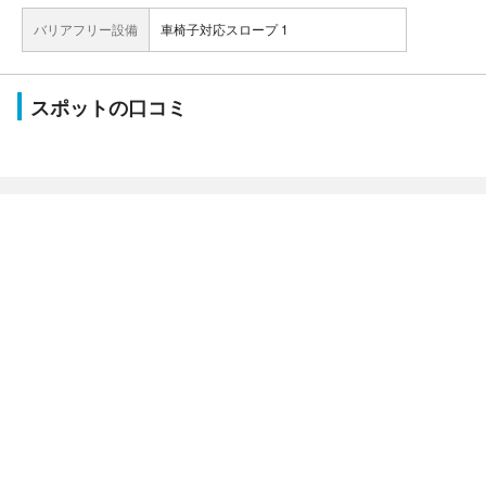
バリアフリー設備
車椅子対応スロープ 1
スポットの口コミ