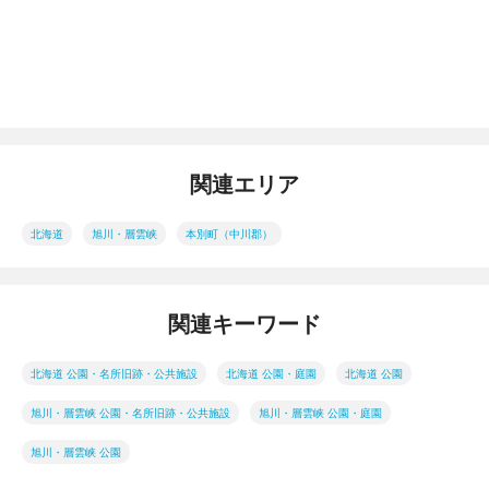
関連エリア
北海道
旭川・層雲峡
本別町（中川郡）
関連キーワード
北海道 公園・名所旧跡・公共施設
北海道 公園・庭園
北海道 公園
旭川・層雲峡 公園・名所旧跡・公共施設
旭川・層雲峡 公園・庭園
旭川・層雲峡 公園