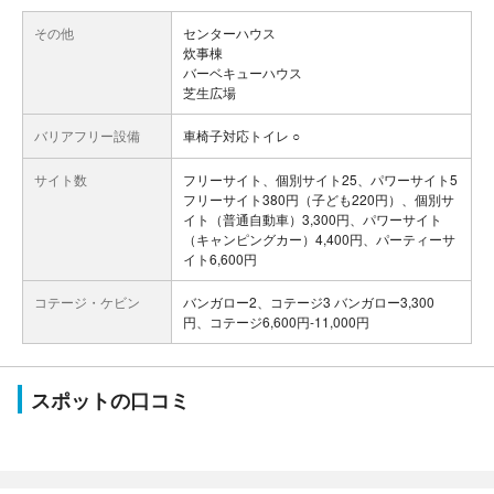
その他
センターハウス
炊事棟
バーベキューハウス
芝生広場
バリアフリー設備
車椅子対応トイレ ○
サイト数
フリーサイト、個別サイト25、パワーサイト5
フリーサイト380円（子ども220円）、個別サ
イト（普通自動車）3,300円、パワーサイト
（キャンピングカー）4,400円、パーティーサ
イト6,600円
コテージ・ケビン
バンガロー2、コテージ3 バンガロー3,300
円、コテージ6,600円-11,000円
スポットの口コミ