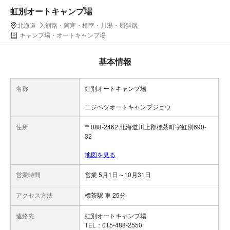
虹別オートキャンプ場
北海道
釧路・阿寒・根室・川湯・屈斜路
キャンプ場・オートキャンプ場
基本情報
名称
虹別オートキャンプ場
ニジベツオートキャンプジョウ
住所
〒088-2462 北海道川上郡標茶町字虹別690-
32
地図を見る
営業時間
営業 5月1日～10月31日
アクセス方法
標茶駅 車 25分
連絡先
虹別オートキャンプ場
TEL：015-488-2550