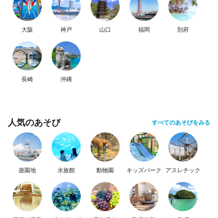
大阪
神戸
山口
福岡
別府
長崎
沖縄
人気のあそび
すべてのあそびをみる
遊園地
水族館
動物園
キッズパーク
アスレチック