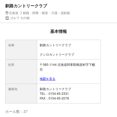
釧路カントリークラブ
北海道
釧路・阿寒・根室・川湯・屈斜路
ゴルフ その他
基本情報
名称
釧路カントリークラブ
クシロカントリークラブ
住所
〒085-1144 北海道阿寒郡鶴居村字下幌
呂
地図を見る
連絡先
釧路カントリークラブ
TEL：0154-65-2331
FAX：0154-65-2078
ホール数：27