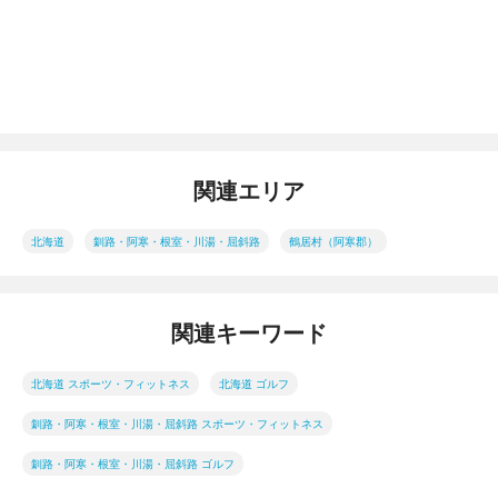
関連エリア
北海道
釧路・阿寒・根室・川湯・屈斜路
鶴居村（阿寒郡）
関連キーワード
北海道 スポーツ・フィットネス
北海道 ゴルフ
釧路・阿寒・根室・川湯・屈斜路 スポーツ・フィットネス
釧路・阿寒・根室・川湯・屈斜路 ゴルフ