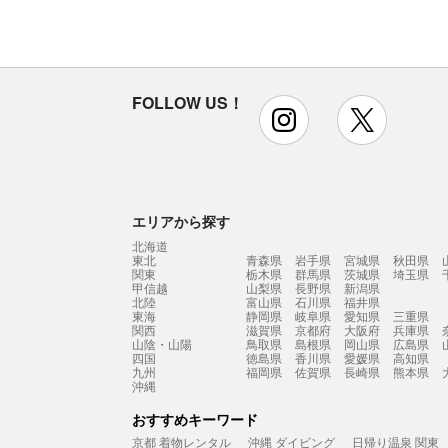
FOLLOW US！
instagram
x
エリアから探す
北海道
東北
青森県
岩手県
宮城県
秋田県
関東
栃木県
群馬県
茨城県
埼玉県
甲信越
山梨県
長野県
新潟県
北陸
富山県
石川県
福井県
東海
静岡県
岐阜県
愛知県
三重県
関西
滋賀県
京都府
大阪府
兵庫県
山陰・山陽
鳥取県
島根県
岡山県
広島県
四国
徳島県
香川県
愛媛県
高知県
九州
福岡県
佐賀県
長崎県
熊本県
沖縄
おすすめキーワード
京都 着物レンタル
沖縄 ダイビング
日帰り温泉 関東