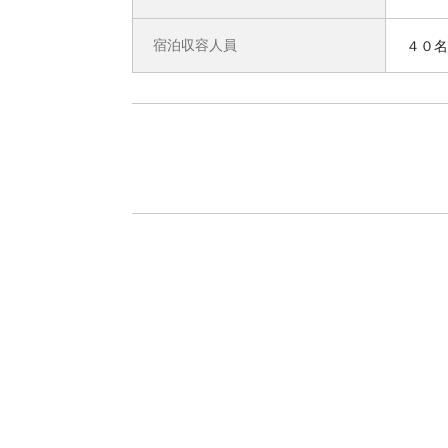
宿泊収容人員
４０名