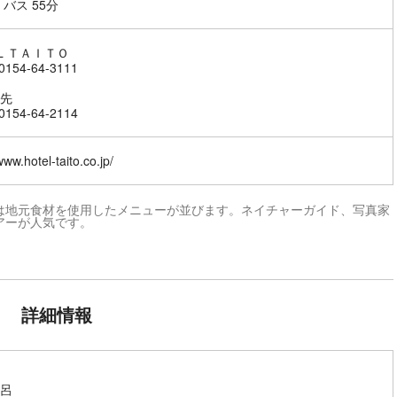
 バス 55分
EL ＴＡＩＴＯ
154-64-3111
先
154-64-2114
www.hotel-taito.co.jp/
は地元食材を使用したメニューが並びます。ネイチャーガイド、写真家
アーが人気です。
詳細情報
呂