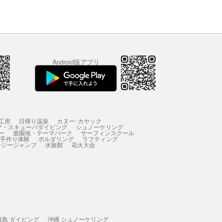
Android版アプリ
工房
日帰り温泉
カヌー･カヤック
グ・スキューバダイビング
シュノーケリング
ー
遊園地・テーマパーク
サーフィンスクール
 手作り体験
ボルダリング
ラフティング
ンジージャンプ
水族館
花火大会
垣島 ダイビング
沖縄 シュノーケリング