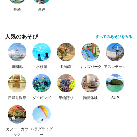
長崎
沖縄
人気のあそび
すべてのあそびをみる
遊園地
水族館
動物園
キッズパーク
アスレチック
日帰り温泉
ダイビング
果物狩り
陶芸体験
SUP
カヌー・カヤ
パラグライダ
ック
ー