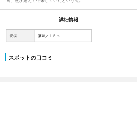
昔、熊が越えて往来していたという滝。
詳細情報
規模
落差／１５ｍ
スポットの口コミ