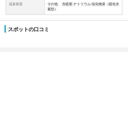
温泉泉質
その他 含硫黄-ナトリウム-塩化物泉（硫化水
素型）
スポットの口コミ