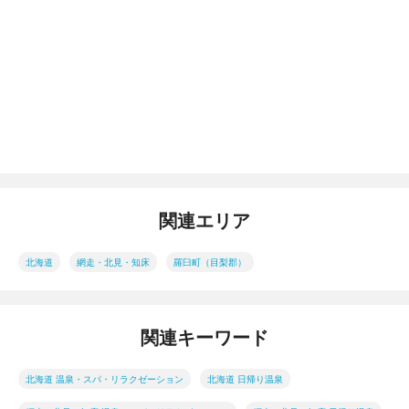
関連エリア
北海道
網走・北見・知床
羅臼町（目梨郡）
関連キーワード
北海道 温泉・スパ・リラクゼーション
北海道 日帰り温泉